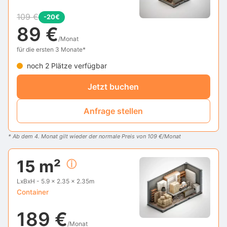
109 €
-20€
89 €
/Monat
für die ersten 3 Monate*
noch 2 Plätze verfügbar
Jetzt buchen
Anfrage stellen
* Ab dem 4. Monat gilt wieder der normale Preis von 109 €/Monat
15 m²
ⓘ
LxBxH - 5.9 x 2.35 x 2.35m
Container
189 €
/Monat