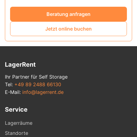
Beratung anfragen
Jetzt online buchen
LagerRent
Ihr Partner für Self Storage
Tel:
+49 89 2488 66130
E-Mail:
info@lagerrent.de
Service
Lagerräume
Standorte