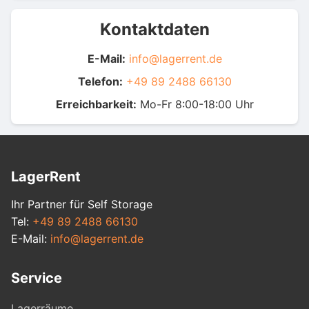
Kontaktdaten
E-Mail:
info@lagerrent.de
Telefon:
+49 89 2488 66130
Erreichbarkeit:
Mo-Fr 8:00-18:00 Uhr
LagerRent
Ihr Partner für Self Storage
Tel:
+49 89 2488 66130
E-Mail:
info@lagerrent.de
Service
Lagerräume