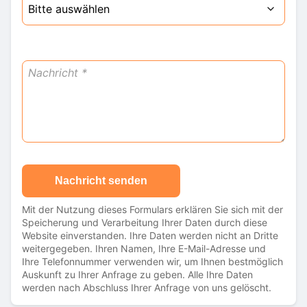
Nachricht senden
Mit der Nutzung dieses Formulars erklären Sie sich mit der
Speicherung und Verarbeitung Ihrer Daten durch diese
Website einverstanden. Ihre Daten werden nicht an Dritte
weitergegeben. Ihren Namen, Ihre E-Mail-Adresse und
Ihre Telefonnummer verwenden wir, um Ihnen bestmöglich
Auskunft zu Ihrer Anfrage zu geben. Alle Ihre Daten
werden nach Abschluss Ihrer Anfrage von uns gelöscht.