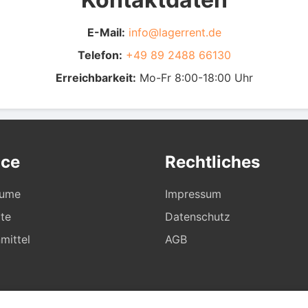
E-Mail:
info@lagerrent.de
Telefon:
+49 89 2488 66130
Erreichbarkeit:
Mo-Fr 8:00-18:00 Uhr
ice
Rechtliches
äume
Impressum
te
Datenschutz
mittel
AGB
© 2026 LagerRent. Alle Rechte vorbehalten.