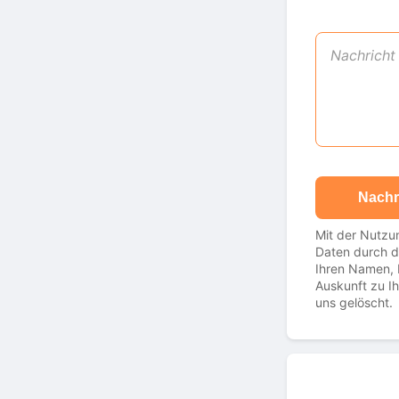
Nachr
Mit der Nutzun
Daten durch d
Ihren Namen, 
Auskunft zu I
uns gelöscht.