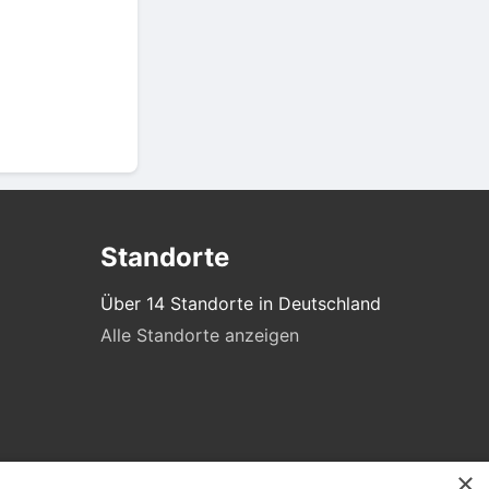
Standorte
Über 14 Standorte in Deutschland
Alle Standorte anzeigen
×