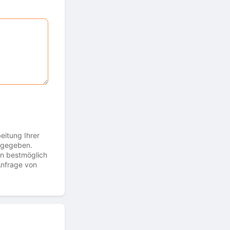
eitung Ihrer
ergegeben.
en bestmöglich
Anfrage von