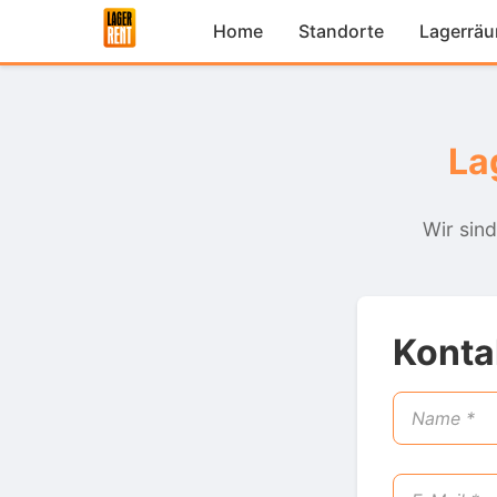
Home
Standorte
Lagerrä
La
Wir sind
Konta